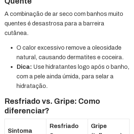
Quente
A combinação de ar seco com banhos muito
quentes é desastrosa para a barreira
cutânea.
O calor excessivo remove a oleosidade
natural, causando dermatites e coceira.
Dica:
Use hidratantes logo após o banho,
com a pele ainda úmida, para selar a
hidratação.
Resfriado vs. Gripe: Como
diferenciar?
Resfriado
Gripe
Sintoma