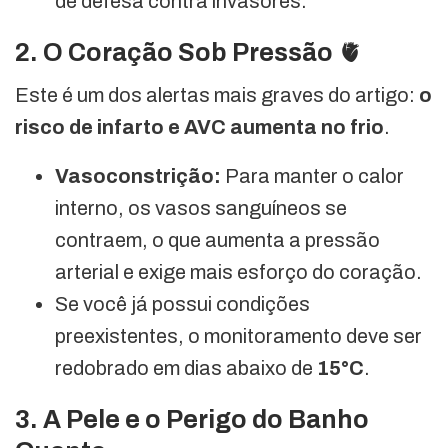
de defesa contra invasores.
2. O Coração Sob Pressão
🫀
Este é um dos alertas mais graves do artigo:
o
risco de infarto e AVC aumenta no frio
.
Vasoconstrição:
Para manter o calor
interno, os vasos sanguíneos se
contraem, o que aumenta a pressão
arterial e exige mais esforço do coração.
Se você já possui condições
preexistentes, o monitoramento deve ser
redobrado em dias abaixo de
15°C
.
3. A Pele e o Perigo do Banho