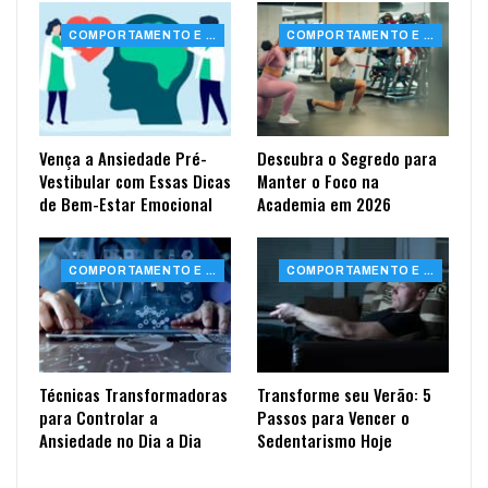
COMPORTAMENTO E SAÚDE
COMPORTAMENTO E SAÚDE
Vença a Ansiedade Pré-
Descubra o Segredo para
Vestibular com Essas Dicas
Manter o Foco na
de Bem-Estar Emocional
Academia em 2026
COMPORTAMENTO E SAÚDE
COMPORTAMENTO E SAÚDE
Técnicas Transformadoras
Transforme seu Verão: 5
para Controlar a
Passos para Vencer o
Ansiedade no Dia a Dia
Sedentarismo Hoje