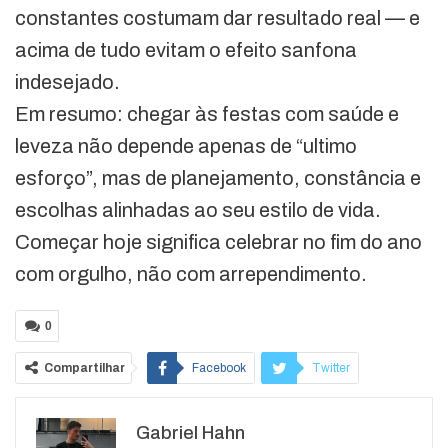
constantes costumam dar resultado real — e
acima de tudo evitam o efeito sanfona
indesejado.
Em resumo: chegar às festas com saúde e
leveza não depende apenas de “ultimo
esforço”, mas de planejamento, constância e
escolhas alinhadas ao seu estilo de vida.
Começar hoje significa celebrar no fim do ano
com orgulho, não com arrependimento.
0
Compartilhar
Facebook
Twitter
Google+
ReddIt
Gabriel Hahn