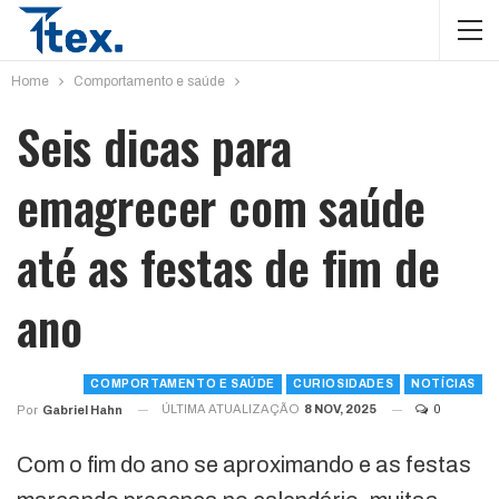
Home
Comportamento e saúde
Seis dicas para
emagrecer com saúde
até as festas de fim de
ano
COMPORTAMENTO E SAÚDE
CURIOSIDADES
NOTÍCIAS
ÚLTIMA ATUALIZAÇÃO
8 NOV, 2025
0
Por
Gabriel Hahn
Com o fim do ano se aproximando e as festas