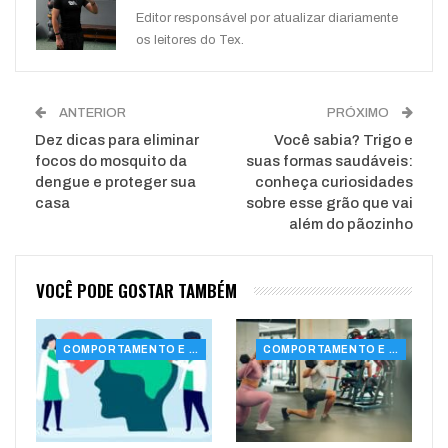
WhatsApp
Pinterest
O email
Editor responsável por atualizar diariamente
os leitores do Tex.
ANTERIOR
PRÓXIMO
Dez dicas para eliminar
Você sabia? Trigo e
focos do mosquito da
suas formas saudáveis:
dengue e proteger sua
conheça curiosidades
casa
sobre esse grão que vai
além do pãozinho
VOCÊ PODE GOSTAR TAMBÉM
COMPORTAMENTO E SAÚDE
COMPORTAMENTO E SAÚDE