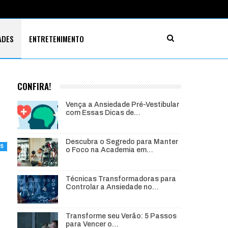
ADES
ENTRETENIMENTO
CONFIRA!
Vença a Ansiedade Pré-Vestibular
com Essas Dicas de…
Descubra o Segredo para Manter
ES
o Foco na Academia em…
Técnicas Transformadoras para
Controlar a Ansiedade no…
Transforme seu Verão: 5 Passos
para Vencer o…