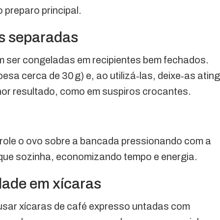
 preparo principal.
s separadas
m ser congeladas em recipientes bem fechados.
sa cerca de 30 g) e, ao utilizá‑las, deixe‑as ating
hor resultado, como em suspiros crocantes.
 role o ovo sobre a bancada pressionando com a
que sozinha, economizando tempo e energia.
dade em xícaras
 usar xícaras de café expresso untadas com