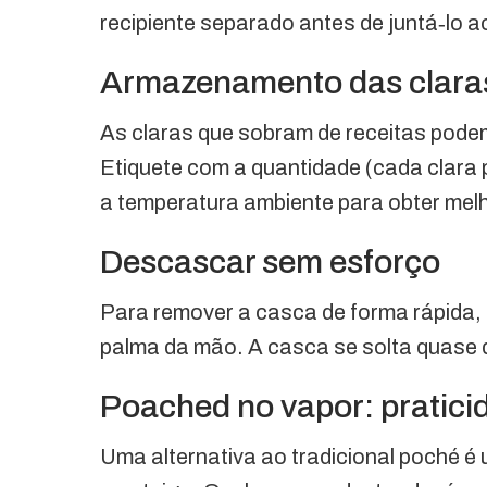
recipiente separado antes de juntá‑lo ao
Armazenamento das clara
As claras que sobram de receitas pode
Etiquete com a quantidade (cada clara pe
a temperatura ambiente para obter mel
Descascar sem esforço
Para remover a casca de forma rápida,
palma da mão. A casca se solta quase 
Poached no vapor: pratici
Uma alternativa ao tradicional poché é