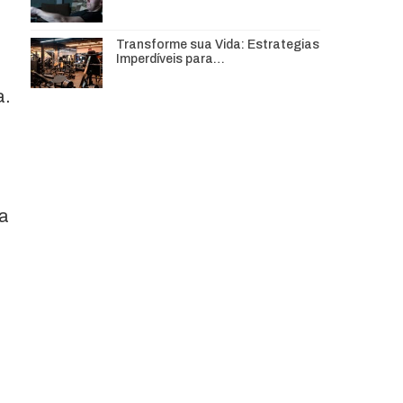
Transforme sua Vida: Estrategias
Imperdíveis para…
a.
ua