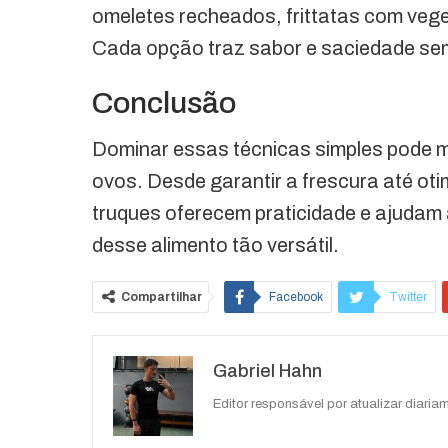
omeletes recheados, frittatas com veget
Cada opção traz sabor e saciedade se
Conclusão
Dominar essas técnicas simples pode m
ovos. Desde garantir a frescura até o
truques oferecem praticidade e ajudam 
desse alimento tão versátil.
Compartilhar
Facebook
Twitter
O email
Gabriel Hahn
Editor responsável por atualizar diariam