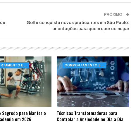
PRÓXIMO
 de
Golfe conquista novos praticantes em São Paulo:
orientações para quem quer começar
COMPORTAMENTO E SAÚDE
COMPORTAMENTO E SAÚDE
o Segredo para Manter o
Técnicas Transformadoras para
cademia em 2026
Controlar a Ansiedade no Dia a Dia