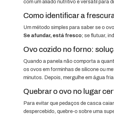
com um aliado nutritivo e versátil para d
Como identificar a frescur
Um método simples para saber se o ovo
Se afundar, está fresco
; se flutuar, 
Ovo cozido no forno: solu
Quando a panela não comporta a quantid
os ovos em forminhas de silicone ou met
minutos. Depois, mergulhe em água fria
Quebrar o ovo no lugar cer
Para evitar que pedaços de casca caia
despercebido, quebre-o sobre uma super