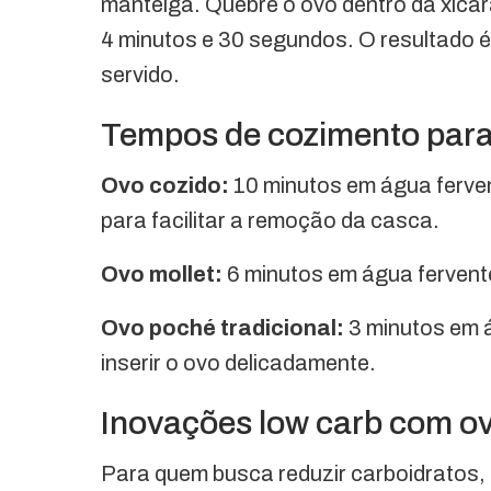
manteiga. Quebre o ovo dentro da xícar
4 minutos e 30 segundos. O resultado é
servido.
Tempos de cozimento para
Ovo cozido:
10 minutos em água ferve
para facilitar a remoção da casca.
Ovo mollet:
6 minutos em água fervente
Ovo poché tradicional:
3 minutos em 
inserir o ovo delicadamente.
Inovações low carb com o
Para quem busca reduzir carboidratos, 