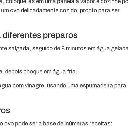
a, coloque‑as em uma panela a vapor e cozinhe po
 um ovo delicadamente cozido, pronto para ser
 diferentes preparos
nte salgada, seguido de 8 minutos em água gelad
, depois choque em água fria.
água com vinagre, usando uma espumadeira para
vos
o ovo pode ser a base de inúmeras receitas: