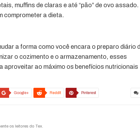
ais, muffins de claras e até “pão” de ovo assado.
m comprometer a dieta.
udar a forma como você encara o preparo diário 
timizar o cozimento e o armazenamento, esses
a aproveitar ao máximo os benefícios nutricionais
Google+
ReddIt
Pinterest
ente os leitores do Tex.