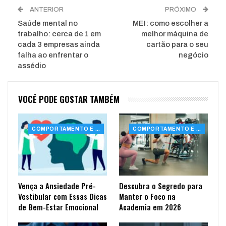
ANTERIOR
PRÓXIMO
Saúde mental no
MEI: como escolher a
trabalho: cerca de 1 em
melhor máquina de
cada 3 empresas ainda
cartão para o seu
falha ao enfrentar o
negócio
assédio
VOCÊ PODE GOSTAR TAMBÉM
COMPORTAMENTO E SAÚDE
COMPORTAMENTO E SAÚDE
Vença a Ansiedade Pré-
Descubra o Segredo para
Vestibular com Essas Dicas
Manter o Foco na
de Bem-Estar Emocional
Academia em 2026