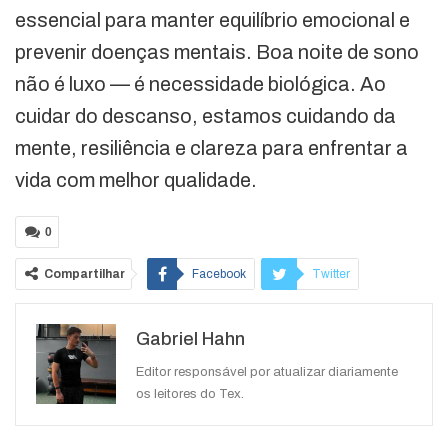
essencial para manter equilíbrio emocional e
prevenir doenças mentais. Boa noite de sono
não é luxo — é necessidade biológica. Ao
cuidar do descanso, estamos cuidando da
mente, resiliência e clareza para enfrentar a
vida com melhor qualidade.
0
Compartilhar
Facebook
Twitter
Google+
ReddIt
Gabriel Hahn
WhatsApp
Pinterest
O email
Editor responsável por atualizar diariamente
os leitores do Tex.