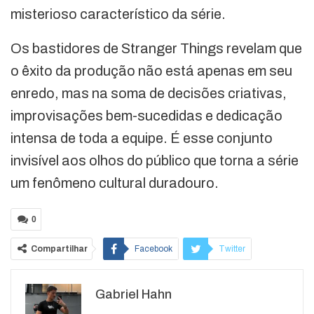
misterioso característico da série.
Os bastidores de Stranger Things revelam que
o êxito da produção não está apenas em seu
enredo, mas na soma de decisões criativas,
improvisações bem-sucedidas e dedicação
intensa de toda a equipe. É esse conjunto
invisível aos olhos do público que torna a série
um fenômeno cultural duradouro.
0
Compartilhar
Facebook
Twitter
Google+
ReddIt
Gabriel Hahn
WhatsApp
Pinterest
O email