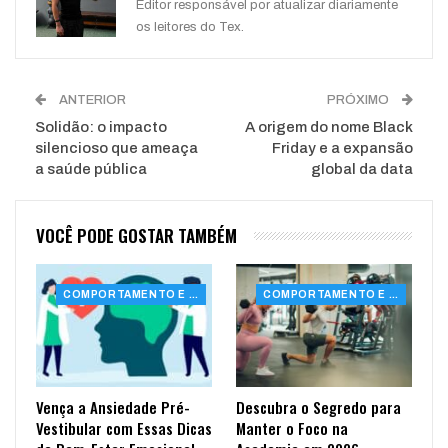
Editor responsável por atualizar diariamente
os leitores do Tex.
ANTERIOR
PRÓXIMO
Solidão: o impacto
A origem do nome Black
silencioso que ameaça
Friday e a expansão
a saúde pública
global da data
VOCÊ PODE GOSTAR TAMBÉM
COMPORTAMENTO E SAÚDE
COMPORTAMENTO E SAÚDE
Vença a Ansiedade Pré-
Descubra o Segredo para
Vestibular com Essas Dicas
Manter o Foco na