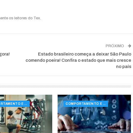
ente os leitores do Tex.
PRÓXIMO
gora!
Estado brasileiro começa a deixar São Paulo
comendo poeira! Confira o estado que mais cresce
no país
COMPORTAMENTO E SAÚDE
COMPORTAMENTO E SAÚDE