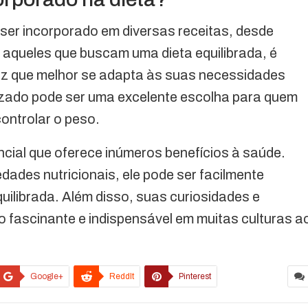
 ser incorporado em diversas receitas, desde
 aqueles que buscam uma dieta equilibrada, é
roz que melhor se adapta às suas necessidades
ilizado pode ser uma excelente escolha para quem
ontrolar o peso.
cial que oferece inúmeros benefícios à saúde.
dades nutricionais, ele pode ser facilmente
uilibrada. Além disso, suas curiosidades e
o fascinante e indispensável em muitas culturas a
Google+
ReddIt
Pinterest