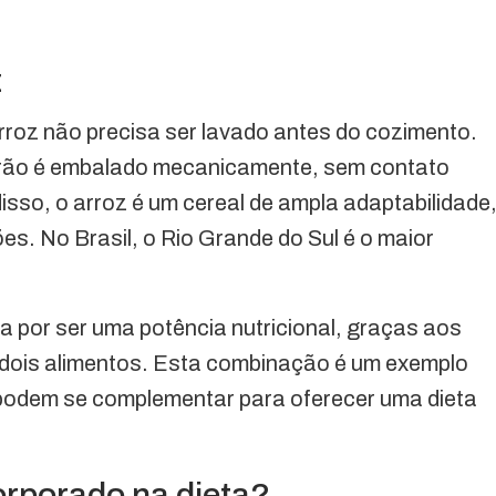
z
rroz não precisa ser lavado antes do cozimento.
rão é embalado mecanicamente, sem contato
isso, o arroz é um cereal de ampla adaptabilidade
es. No Brasil, o Rio Grande do Sul é o maior
a por ser uma potência nutricional, graças aos
dois alimentos. Esta combinação é um exemplo
 podem se complementar para oferecer uma dieta
orporado na dieta?