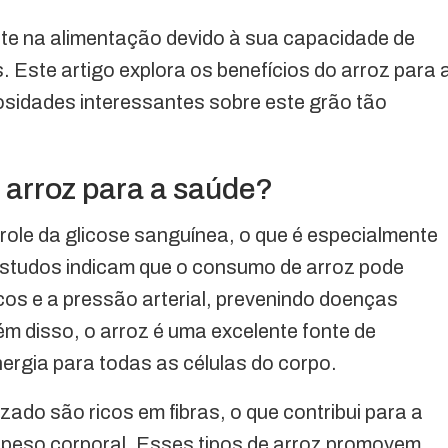
te na alimentação devido à sua capacidade de
. Este artigo explora os benefícios do arroz para 
osidades interessantes sobre este grão tão
 arroz para a saúde?
trole da glicose sanguínea, o que é especialmente
studos indicam que o consumo de arroz pode
ricos e a pressão arterial, prevenindo doenças
m disso, o arroz é uma excelente fonte de
rgia para todas as células do corpo.
izado são ricos em fibras, o que contribui para a
 peso corporal. Esses tipos de arroz promovem