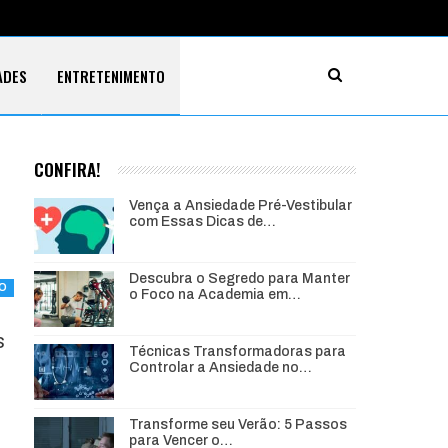
ADES
ENTRETENIMENTO
CONFIRA!
Vença a Ansiedade Pré-Vestibular
com Essas Dicas de…
Descubra o Segredo para Manter
O
o Foco na Academia em…
s
Técnicas Transformadoras para
Controlar a Ansiedade no…
Transforme seu Verão: 5 Passos
para Vencer o…