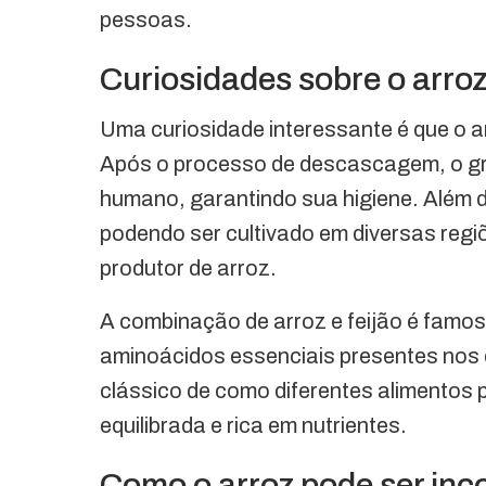
pessoas.
Curiosidades sobre o arro
Uma curiosidade interessante é que o a
Após o processo de descascagem, o g
humano, garantindo sua higiene. Além d
podendo ser cultivado em diversas regiõ
produtor de arroz.
A combinação de arroz e feijão é famos
aminoácidos essenciais presentes nos 
clássico de como diferentes alimentos
equilibrada e rica em nutrientes.
Como o arroz pode ser inc