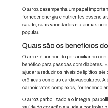
O arroz desempenha um papel importan
fornecer energia e nutrientes essenciais
saúde, suas variedades e algumas curi
popular.
Quais são os benefícios do
O arroz é conhecido por auxiliar no con
benéfico para pessoas com diabetes. E
ajudar a reduzir os níveis de lipídios sé
crônicas como as cardiovasculares. Alé
carboidratos complexos, fornecendo ene
O arroz parboilizado e o integral parboil
saúde do coração e ajuda a controlar o