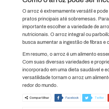
O arroz é extremamente versátil e pode
pratos principais até sobremesas. Para
importante escolher a variedade de ar
nutricionais. O arroz integral ou parbo
busca aumentar a ingestão de fibras e c
Em resumo, o arroz é um alimento essen
Com suas diversas variedades e proprie
incorporado em uma dieta saudável e eq
versatilidade tornam o arroz um aliment
redor do mundo.
Compartilhar
Facebook
Twitter
O email