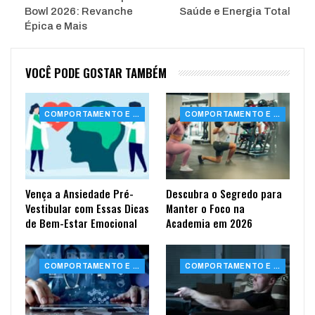
Bowl 2026: Revanche
Saúde e Energia Total
Épica e Mais
VOCÊ PODE GOSTAR TAMBÉM
COMPORTAMENTO E SAÚDE
COMPORTAMENTO E SAÚDE
Vença a Ansiedade Pré-
Descubra o Segredo para
Vestibular com Essas Dicas
Manter o Foco na
de Bem-Estar Emocional
Academia em 2026
COMPORTAMENTO E SAÚDE
COMPORTAMENTO E SAÚDE