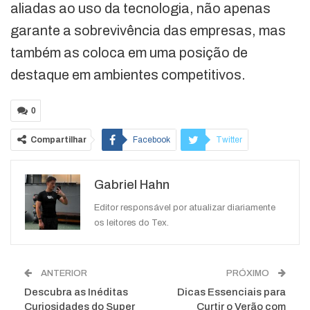
aliadas ao uso da tecnologia, não apenas
garante a sobrevivência das empresas, mas
também as coloca em uma posição de
destaque em ambientes competitivos.
0
Compartilhar
Facebook
Twitter
Google+
ReddIt
Gabriel Hahn
WhatsApp
Pinterest
O email
Editor responsável por atualizar diariamente
os leitores do Tex.
ANTERIOR
PRÓXIMO
Descubra as Inéditas
Dicas Essenciais para
Curiosidades do Super
Curtir o Verão com