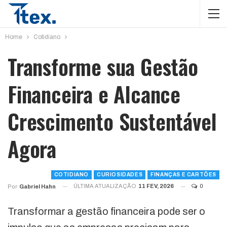
Home
Cotidiano
Transforme sua Gestão
Financeira e Alcance
Crescimento Sustentável
Agora
COTIDIANO
CURIOSIDADES
FINANÇAS E CARTÕES
ÚLTIMA ATUALIZAÇÃO
11 FEV, 2026
0
Por
Gabriel Hahn
Transformar a gestão financeira pode ser o