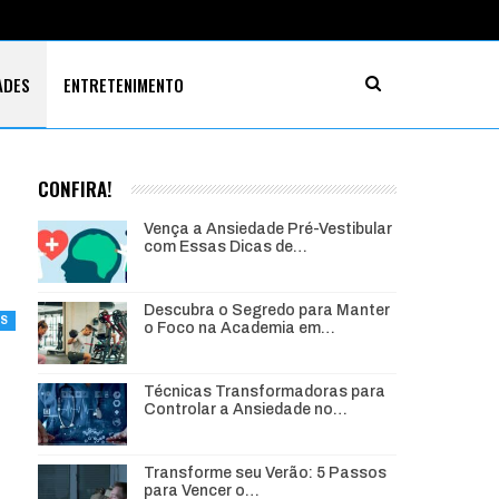
ADES
ENTRETENIMENTO
CONFIRA!
Vença a Ansiedade Pré-Vestibular
com Essas Dicas de…
Descubra o Segredo para Manter
ES
o Foco na Academia em…
Técnicas Transformadoras para
Controlar a Ansiedade no…
Transforme seu Verão: 5 Passos
para Vencer o…