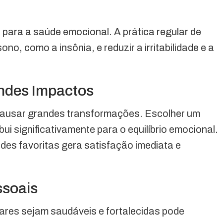
para a saúde emocional. A prática regular de
no, como a insônia, e reduzir a irritabilidade e a
ndes Impactos
ausar grandes transformações. Escolher um
bui significativamente para o equilíbrio emocional.
ades favoritas gera satisfação imediata e
ssoais
iares sejam saudáveis e fortalecidas pode