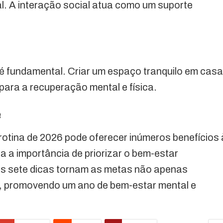
al. A interação social atua como um suporte
é fundamental. Criar um espaço tranquilo em casa
para a recuperação mental e física.
e
rotina de 2026 pode oferecer inúmeros benefícios 
a a importância de priorizar o bem-estar
stas sete dicas tornam as metas não apenas
, promovendo um ano de bem-estar mental e