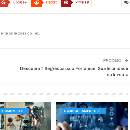
Google+
ReddIt
Pinterest
ente os leitores do Tex.
PRÓXIMO
Descubra 7 Segredos para Fortalecer Sua Imunidade
no Inverno
COMPORTAMENTO E SAÚDE
COMPORTAMENTO E SAÚDE