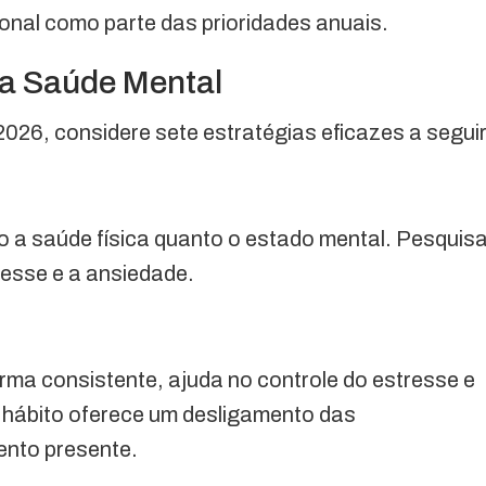
onal como parte das prioridades anuais.
ua Saúde Mental
026, considere sete estratégias eficazes a seguir
to a saúde física quanto o estado mental. Pesquis
resse e a ansiedade.
ma consistente, ajuda no controle do estresse e
 hábito oferece um desligamento das
ento presente.