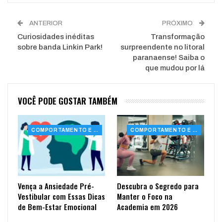
ANTERIOR
PRÓXIMO
Curiosidades inéditas
Transformação
sobre banda Linkin Park!
surpreendente no litoral
paranaense! Saiba o
que mudou por lá
VOCÊ PODE GOSTAR TAMBÉM
COMPORTAMENTO E SAÚDE
COMPORTAMENTO E SAÚDE
Vença a Ansiedade Pré-
Descubra o Segredo para
Vestibular com Essas Dicas
Manter o Foco na
de Bem-Estar Emocional
Academia em 2026