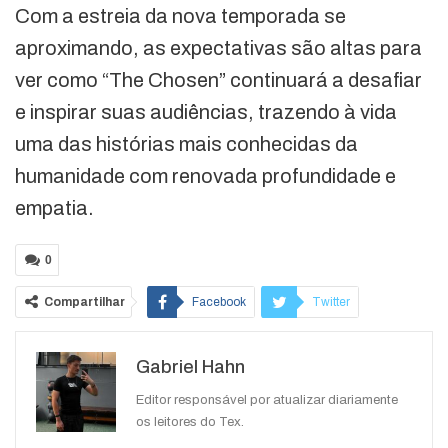
Com a estreia da nova temporada se
aproximando, as expectativas são altas para
ver como “The Chosen” continuará a desafiar
e inspirar suas audiências, trazendo à vida
uma das histórias mais conhecidas da
humanidade com renovada profundidade e
empatia.
0
Compartilhar
Facebook
Twitter
Google+
ReddIt
Gabriel Hahn
WhatsApp
Pinterest
O email
Editor responsável por atualizar diariamente
os leitores do Tex.