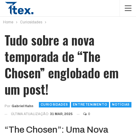
Home
Curiosidades
Tudo sobre a nova
temporada de “The
Chosen” englobado em
um post!
CURIOSIDADES
ENTRETENIMENTO
NOTÍCIAS
Por
Gabriel Hahn
ÚLTIMA ATUALIZAÇÃO
31 MAR, 2025
0
“The Chosen”: Uma Nova