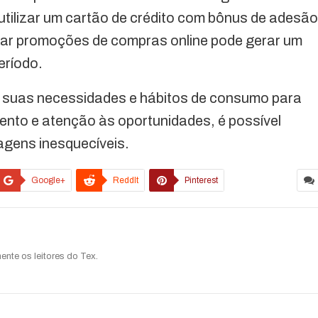
utilizar um cartão de crédito com bônus de adesão
eitar promoções de compras online pode gerar um
eríodo.
s suas necessidades e hábitos de consumo para
ento e atenção às oportunidades, é possível
agens inesquecíveis.
Google+
ReddIt
Pinterest
ente os leitores do Tex.