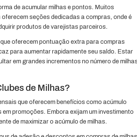
orma de acumular milhas e pontos. Muitos
s oferecem seções dedicadas a compras, onde é
quirir produtos de varejistas parceiros.
 que oferecem pontuação extra para compras
icaz para aumentar rapidamente seu saldo. Estar
ultar em grandes incrementos no número de milha
Clubes de Milhas?
mensais que oferecem benefícios como acúmulo
is em promoções. Embora exijam um investimento
iente de maximizar o acúmulo de milhas.
nus de adesão e descontos em compras de milhas