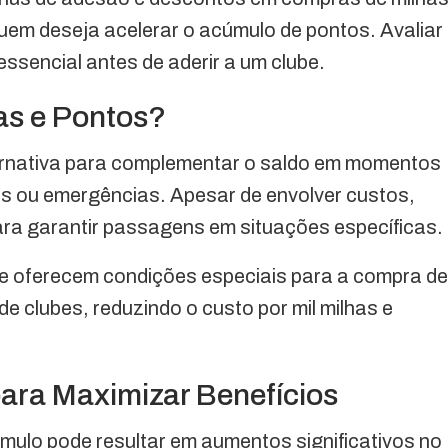
uem deseja acelerar o acúmulo de pontos. Avaliar
ssencial antes de aderir a um clube.
as e Pontos?
ernativa para complementar o saldo em momentos
s ou emergências. Apesar de envolver custos,
ara garantir passagens em situações específicas.
e oferecem condições especiais para a compra de
e clubes, reduzindo o custo por mil milhas e
ara Maximizar Benefícios
mulo pode resultar em aumentos significativos no