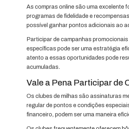
As compras online são uma excelente f
programas de fidelidade e recompensa
possível ganhar pontos adicionais ao ad
Participar de campanhas promocionais
específicas pode ser uma estratégia ef
atento a essas oportunidades pode res
acumuladas.
Vale a Pena Participar de 
Os clubes de milhas são assinaturas 
regular de pontos e condições especia
financeiro, podem ser uma maneira efic
Os clubes frequentemente oferecem bô