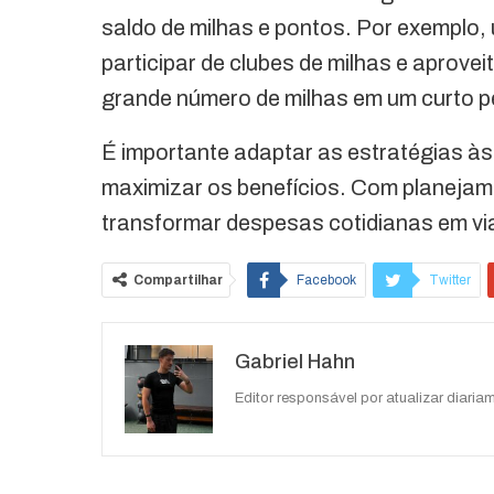
saldo de milhas e pontos. Por exemplo, 
participar de clubes de milhas e aprov
grande número de milhas em um curto p
É importante adaptar as estratégias à
maximizar os benefícios. Com planejam
transformar despesas cotidianas em vi
Compartilhar
Facebook
Twitter
O email
Gabriel Hahn
Editor responsável por atualizar diariam