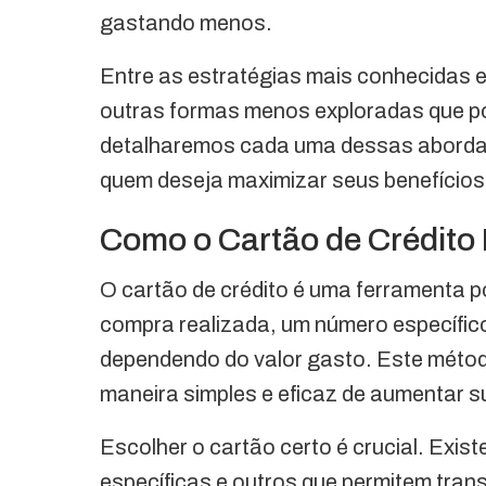
gastando menos.
Entre as estratégias mais conhecidas 
outras formas menos exploradas que po
detalharemos cada uma dessas aborda
quem deseja maximizar seus benefícios
Como o Cartão de Crédito
O cartão de crédito é uma ferramenta 
compra realizada, um número específico
dependendo do valor gasto. Este méto
maneira simples e eficaz de aumentar 
Escolher o cartão certo é crucial. Exi
específicas e outros que permitem trans