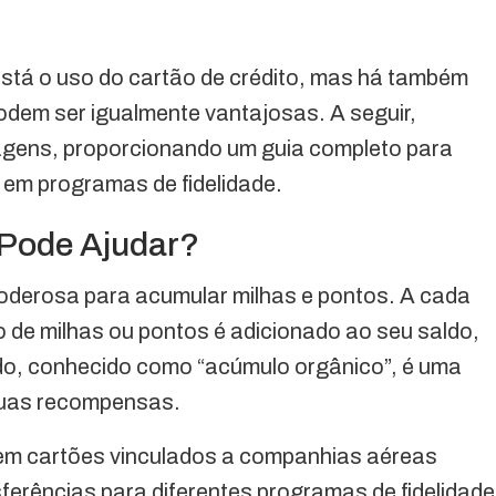
está o uso do cartão de crédito, mas há também
dem ser igualmente vantajosas. A seguir,
gens, proporcionando um guia completo para
 em programas de fidelidade.
 Pode Ajudar?
poderosa para acumular milhas e pontos. A cada
 de milhas ou pontos é adicionado ao seu saldo,
do, conhecido como “acúmulo orgânico”, é uma
suas recompensas.
stem cartões vinculados a companhias aéreas
ferências para diferentes programas de fidelidade