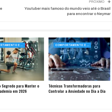
PRÓXIMO
me
Youtuber mais famoso do mundo veio até o Brasil
para encontrar o Neymar
COMPORTAMENTO E SAÚDE
COMPORTAMENTO E SAÚDE
o Segredo para Manter o
Técnicas Transformadoras para
cademia em 2026
Controlar a Ansiedade no Dia a Dia