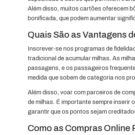
Além disso, muitos cartões oferecem b
bonificada, que podem aumentar signifi
Quais São as Vantagens d
Inscrever-se nos programas de fidelid
tradicional de acumular milhas. As mil
passagens, e os passageiros frequent
medida que sobem de categoria nos pr
Além disso, voar com parceiros de com
de milhas. É importante sempre inserir 
garantir que os pontos sejam creditad
Como as Compras Online 