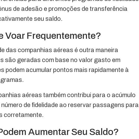
ônus de adesão e promoções de transferência
cativamente seu saldo.
e Voar Frequentemente?
ade das companhias aéreas é outra maneira
has são geradas com base no valor gasto em
es podem acumular pontos mais rapidamente à
ogramas.
panhias aéreas também contribui para o acúmulo
o número de fidelidade ao reservar passagens para
os corretamente.
Podem Aumentar Seu Saldo?