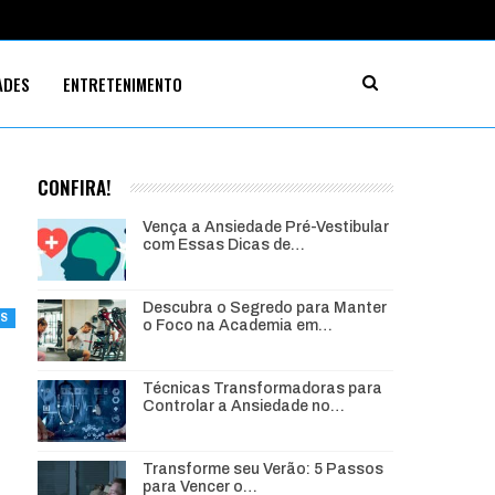
ADES
ENTRETENIMENTO
CONFIRA!
Vença a Ansiedade Pré-Vestibular
com Essas Dicas de…
Descubra o Segredo para Manter
ES
o Foco na Academia em…
Técnicas Transformadoras para
Controlar a Ansiedade no…
Transforme seu Verão: 5 Passos
para Vencer o…