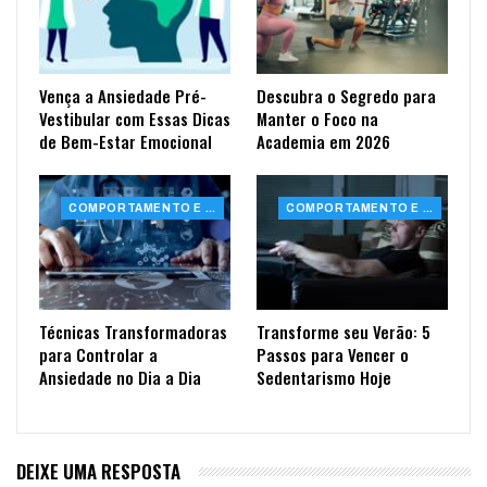
Vença a Ansiedade Pré-
Descubra o Segredo para
Vestibular com Essas Dicas
Manter o Foco na
de Bem-Estar Emocional
Academia em 2026
COMPORTAMENTO E SAÚDE
COMPORTAMENTO E SAÚDE
Técnicas Transformadoras
Transforme seu Verão: 5
para Controlar a
Passos para Vencer o
Ansiedade no Dia a Dia
Sedentarismo Hoje
DEIXE UMA RESPOSTA