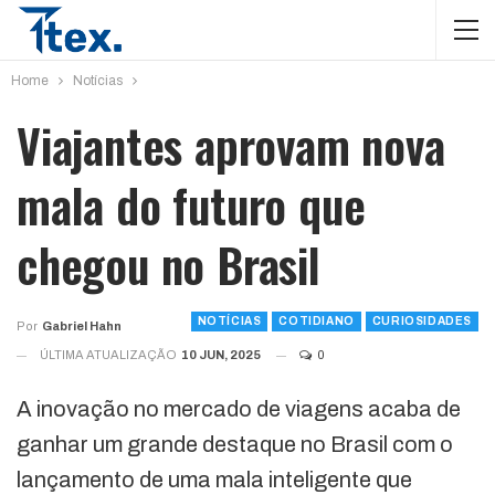
Home
Notícias
Viajantes aprovam nova
mala do futuro que
chegou no Brasil
NOTÍCIAS
COTIDIANO
CURIOSIDADES
Por
Gabriel Hahn
ÚLTIMA ATUALIZAÇÃO
10 JUN, 2025
0
A inovação no mercado de viagens acaba de
ganhar um grande destaque no Brasil com o
lançamento de uma mala inteligente que