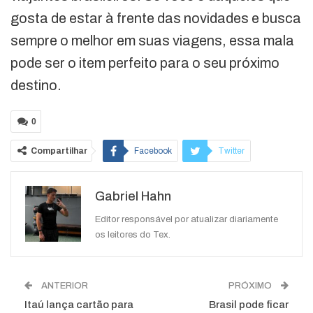
gosta de estar à frente das novidades e busca
sempre o melhor em suas viagens, essa mala
pode ser o item perfeito para o seu próximo
destino.
0
Compartilhar
Facebook
Twitter
Google+
ReddIt
Gabriel Hahn
WhatsApp
Pinterest
O email
Editor responsável por atualizar diariamente
os leitores do Tex.
ANTERIOR
PRÓXIMO
Itaú lança cartão para
Brasil pode ficar