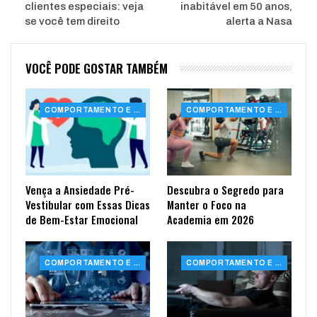
clientes especiais: veja
inabitável em 50 anos,
se você tem direito
alerta a Nasa
VOCÊ PODE GOSTAR TAMBÉM
COMPORTAMENTO E SAÚDE
COMPORTAMENTO E SAÚDE
Vença a Ansiedade Pré-
Descubra o Segredo para
Vestibular com Essas Dicas
Manter o Foco na
de Bem-Estar Emocional
Academia em 2026
COMPORTAMENTO E SAÚDE
COMPORTAMENTO E SAÚDE