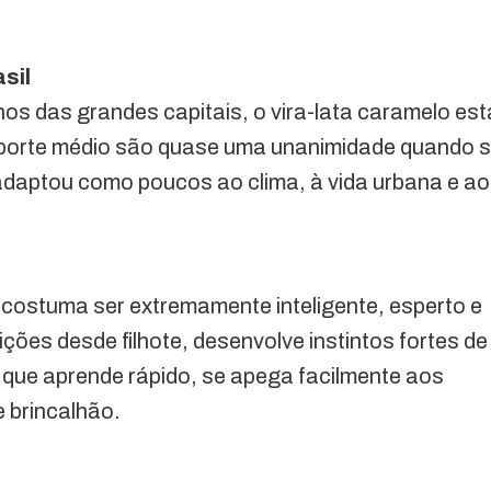
sil
os das grandes capitais, o vira-lata caramelo est
 porte médio são quase uma unanimidade quando 
adaptou como poucos ao clima, à vida urbana e ao
 costuma ser extremamente inteligente, esperto e
ições desde filhote, desenvolve instintos fortes de
 que aprende rápido, se apega facilmente aos
e brincalhão.