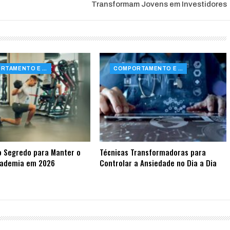
Transformam Jovens em Investidores
COMPORTAMENTO E SAÚDE
COMPORTAMENTO E SAÚDE
o Segredo para Manter o
Técnicas Transformadoras para
cademia em 2026
Controlar a Ansiedade no Dia a Dia