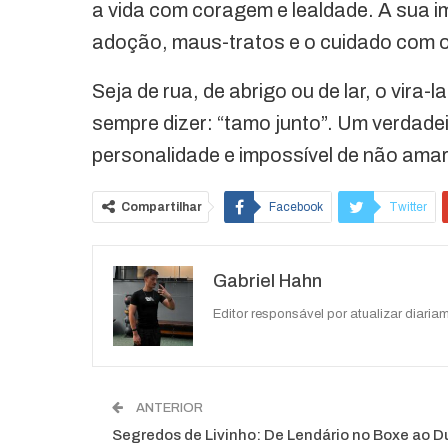
a vida com coragem e lealdade. A sua 
adoção, maus-tratos e o cuidado com o
Seja de rua, de abrigo ou de lar, o vira
sempre dizer: “tamo junto”. Um verdadei
personalidade e impossível de não amar
Compartilhar
Facebook
Twitter
O email
Gabriel Hahn
Editor responsável por atualizar diariam
ANTERIOR
Segredos de Livinho: De Lendário no Boxe ao D