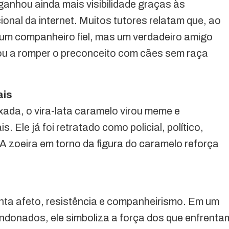
ganhou ainda mais visibilidade graças às
nal da internet. Muitos tutores relatam que, ao
um companheiro fiel, mas um verdadeiro amigo
ou a romper o preconceito com cães sem raça
ais
xada, o vira-lata caramelo virou meme e
 Ele já foi retratado como policial, político,
”. A zoeira em torno da figura do caramelo reforça
nta afeto, resistência e companheirismo. Em um
ndonados, ele simboliza a força dos que enfrenta