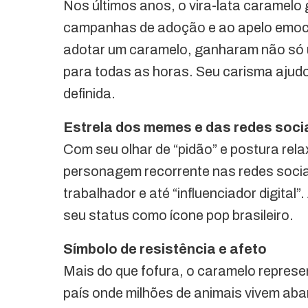
Nos últimos anos, o vira-lata caramelo 
campanhas de adoção e ao apelo emocio
adotar um caramelo, ganharam não só 
para todas as horas. Seu carisma ajud
definida.
Estrela dos memes e das redes soci
Com seu olhar de “pidão” e postura rela
personagem recorrente nas redes sociais.
trabalhador e até “influenciador digital
seu status como ícone pop brasileiro.
Símbolo de resistência e afeto
Mais do que fofura, o caramelo represe
país onde milhões de animais vivem aba