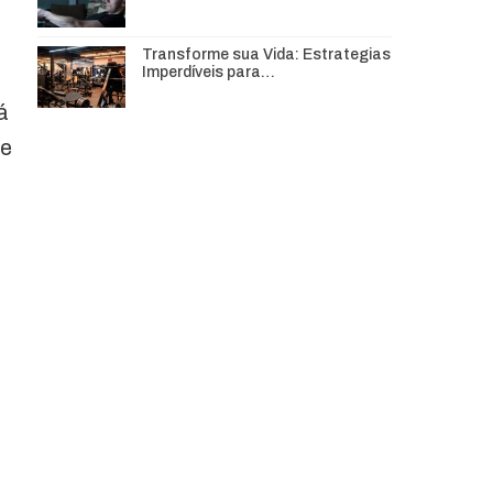
Transforme sua Vida: Estrategias
Imperdíveis para…
á
se