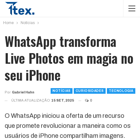
Home
Notícias
WhatsApp transforma
Live Photos em magia no
seu iPhone
NOTÍCIAS
CURIOSIDADES
TECNOLOGIA
Por
Gabriel Hahn
ÚLTIMA ATUALIZAÇÃO
15 SET, 2025
0
O WhatsApp iniciou a oferta de um recurso
que promete revolucionar a maneira como os
usuários de iPhone compartilham imagens.