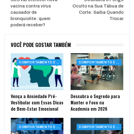
vacina contra vírus
Oculto na Sua Tábua de
causador de
Corte: Saiba Quando
bronquiolite: quem
Trocar
poderá receber?
VOCÊ PODE GOSTAR TAMBÉM
COMPORTAMENTO E SAÚDE
COMPORTAMENTO E SAÚDE
Vença a Ansiedade Pré-
Descubra o Segredo para
Vestibular com Essas Dicas
Manter o Foco na
de Bem-Estar Emocional
Academia em 2026
COMPORTAMENTO E SAÚDE
COMPORTAMENTO E SAÚDE